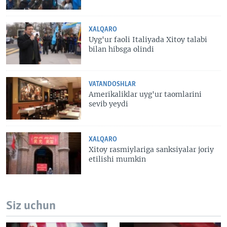
XALQARO
Uyg'ur faoli Italiyada Xitoy talabi
bilan hibsga olindi
VATANDOSHLAR
Amerikaliklar uyg'ur taomlarini
sevib yeydi
XALQARO
Xitoy rasmiylariga sanksiyalar joriy
etilishi mumkin
Siz uchun