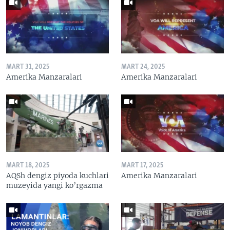
MART 31, 2025
MART 24, 2025
Amerika Manzaralari
Amerika Manzaralari
MART 18, 2025
MART 17, 2025
AQSh dengiz piyoda kuchlari
Amerika Manzaralari
muzeyida yangi ko’rgazma