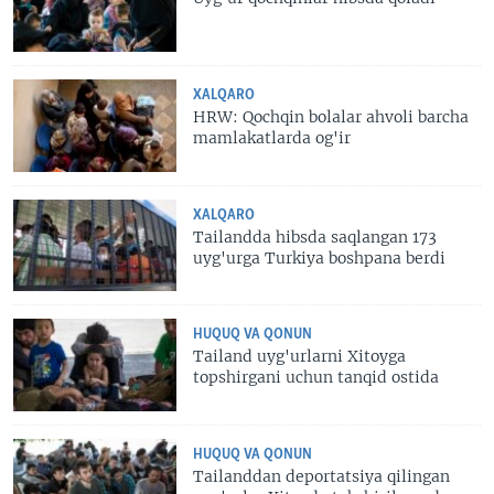
XALQARO
HRW: Qochqin bolalar ahvoli barcha
mamlakatlarda og'ir
XALQARO
Tailandda hibsda saqlangan 173
uyg'urga Turkiya boshpana berdi
HUQUQ VA QONUN
Tailand uyg'urlarni Xitoyga
topshirgani uchun tanqid ostida
HUQUQ VA QONUN
Tailanddan deportatsiya qilingan