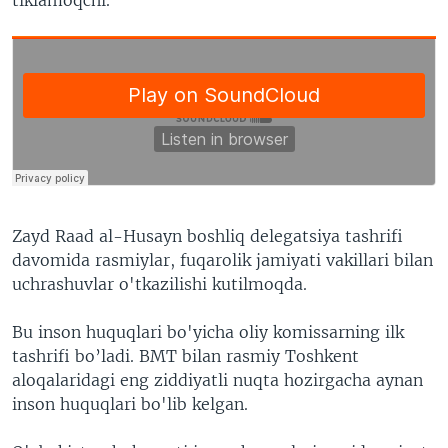
Zayd Raad al-Husayn boshliq delegatsiya tashrifi
davomida rasmiylar, fuqarolik jamiyati vakillari bilan
uchrashuvlar o'tkazilishi kutilmoqda.
Bu inson huquqlari bo'yicha oliy komissarning ilk
tashrifi bo’ladi. BMT bilan rasmiy Toshkent
aloqalaridagi eng ziddiyatli nuqta hozirgacha aynan
inson huquqlari bo'lib kelgan.