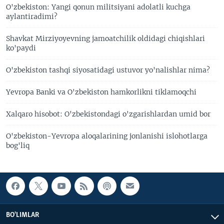
O'zbekiston: Yangi qonun militsiyani adolatli kuchga
aylantiradimi?
Shavkat Mirziyoyevning jamoatchilik oldidagi chiqishlari
ko'paydi
O'zbekiston tashqi siyosatidagi ustuvor yo'nalishlar nima?
Yevropa Banki va O'zbekiston hamkorlikni tiklamoqchi
Xalqaro hisobot: O'zbekistondagi o'zgarishlardan umid bor
O'zbekiston-Yevropa aloqalarining jonlanishi islohotlarga
bog'liq
BO'LIMLAR