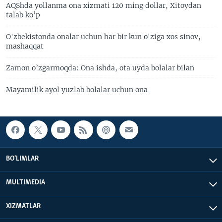
AQShda yollanma ona xizmati 120 ming dollar, Xitoydan
talab ko’p
O'zbekistonda onalar uchun har bir kun o'ziga xos sinov,
mashaqqat
Zamon o’zgarmoqda: Ona ishda, ota uyda bolalar bilan
Mayamilik ayol yuzlab bolalar uchun ona
BO'LIMLAR
MULTIMEDIA
XIZMATLAR