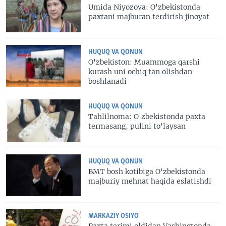
Umida Niyozova: O'zbekistonda
paxtani majburan terdirish jinoyat
HUQUQ VA QONUN
O'zbekiston: Muammoga qarshi
kurash uni ochiq tan olishdan
boshlanadi
HUQUQ VA QONUN
Tahlilnoma: O'zbekistonda paxta
termasang, pulini to'laysan
HUQUQ VA QONUN
BMT bosh kotibiga O'zbekistonda
majburiy mehnat haqida eslatishdi
MARKAZIY OSIYO