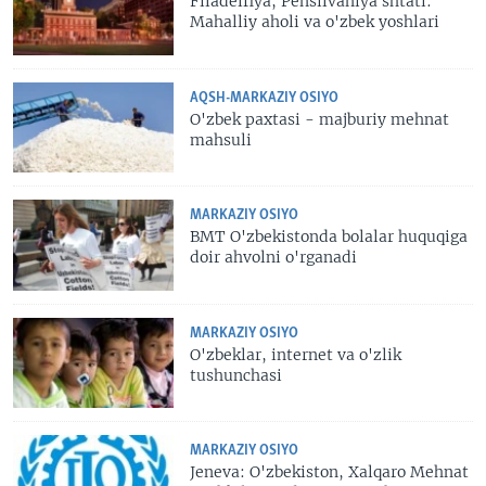
Filadelfiya, Pensilvaniya shtati:
Mahalliy aholi va o'zbek yoshlari
AQSH-MARKAZIY OSIYO
O'zbek paxtasi - majburiy mehnat
mahsuli
MARKAZIY OSIYO
BMT O'zbekistonda bolalar huquqiga
doir ahvolni o'rganadi
MARKAZIY OSIYO
O'zbeklar, internet va o'zlik
tushunchasi
MARKAZIY OSIYO
Jeneva: O'zbekiston, Xalqaro Mehnat