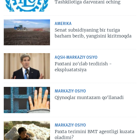
Tashkilotiga darvozani oching
AMERIKA
Senat subsidiyaning bir turiga
barham berib, yangisini kiritmoqda
AQSH-MARKAZIY OSIYO
Paxtani zo'rlab terdirish -
ekspluatatsiya
MARKAZIY OSIYO
Qiynoqlar muntazam qo'llanadi
MARKAZIY OSIYO
Paxta terimini BMT agentligi kuzata
oladimi?