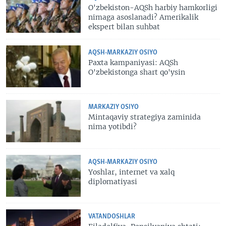
O'zbekiston-AQSh harbiy hamkorligi
nimaga asoslanadi? Amerikalik
ekspert bilan suhbat
AQSH-MARKAZIY OSIYO
Paxta kampaniyasi: AQSh
O'zbekistonga shart qo'ysin
MARKAZIY OSIYO
Mintaqaviy strategiya zaminida
nima yotibdi?
AQSH-MARKAZIY OSIYO
Yoshlar, internet va xalq
diplomatiyasi
VATANDOSHLAR