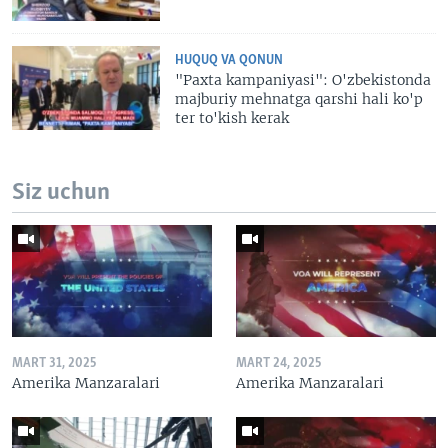
HUQUQ VA QONUN
"Paxta kampaniyasi": O'zbekistonda
majburiy mehnatga qarshi hali ko'p
ter to'kish kerak
Siz uchun
MART 31, 2025
MART 24, 2025
Amerika Manzaralari
Amerika Manzaralari