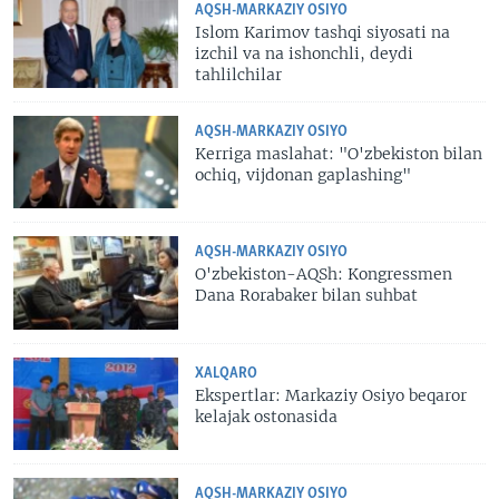
AQSH-MARKAZIY OSIYO
Islom Karimov tashqi siyosati na
izchil va na ishonchli, deydi
tahlilchilar
AQSH-MARKAZIY OSIYO
Kerriga maslahat: "O'zbekiston bilan
ochiq, vijdonan gaplashing"
AQSH-MARKAZIY OSIYO
O'zbekiston-AQSh: Kongressmen
Dana Rorabaker bilan suhbat
XALQARO
Ekspertlar: Markaziy Osiyo beqaror
kelajak ostonasida
AQSH-MARKAZIY OSIYO