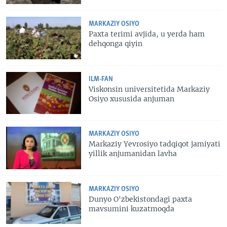
MARKAZIY OSIYO
Paxta terimi avjida, u yerda ham
dehqonga qiyin
ILM-FAN
Viskonsin universitetida Markaziy
Osiyo xususida anjuman
MARKAZIY OSIYO
Markaziy Yevrosiyo tadqiqot jamiyati
yillik anjumanidan lavha
MARKAZIY OSIYO
Dunyo O'zbekistondagi paxta
mavsumini kuzatmoqda