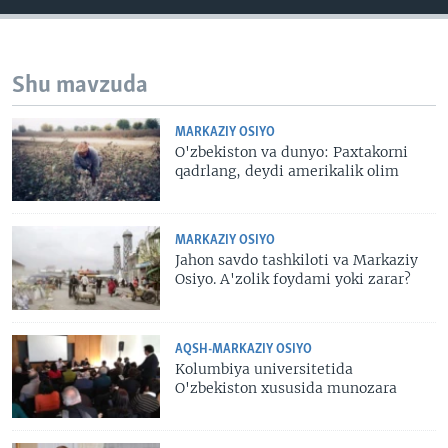
Shu mavzuda
MARKAZIY OSIYO
O'zbekiston va dunyo: Paxtakorni
qadrlang, deydi amerikalik olim
MARKAZIY OSIYO
Jahon savdo tashkiloti va Markaziy
Osiyo. A'zolik foydami yoki zarar?
AQSH-MARKAZIY OSIYO
Kolumbiya universitetida
O'zbekiston xususida munozara