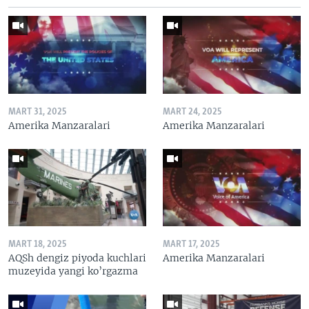
MART 31, 2025
MART 24, 2025
Amerika Manzaralari
Amerika Manzaralari
MART 18, 2025
MART 17, 2025
AQSh dengiz piyoda kuchlari
Amerika Manzaralari
muzeyida yangi ko’rgazma