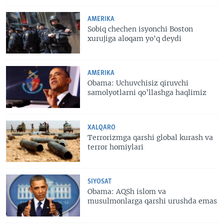
AMERIKA
Sobiq chechen isyonchi Boston
xurujiga aloqam yo'q deydi
AMERIKA
Obama: Uchuvchisiz qiruvchi
samolyotlarni qo’llashga haqlimiz
XALQARO
Terrorizmga qarshi global kurash va
terror homiylari
SIYOSAT
Obama: AQSh islom va
musulmonlarga qarshi urushda emas