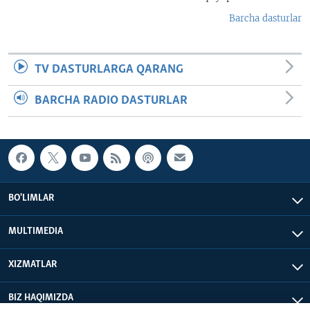
Barcha dasturlar
TV DASTURLARGA QARANG
BARCHA RADIO DASTURLAR
BO'LIMLAR
MULTIMEDIA
XIZMATLAR
BIZ HAQIMIZDA