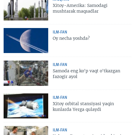
Xitoy-Amerika: Samodagi
mushtarak maqsadlar
ILM-FAN
Oy necha yoshda?
ILM-FAN
Samoda eng ko'p vaqt o'tkazgan
fazogir ayol
ILM-FAN
Xitoy orbital stansiyasi yaqin
kunlarda Yerga qulaydi
ILM-FAN