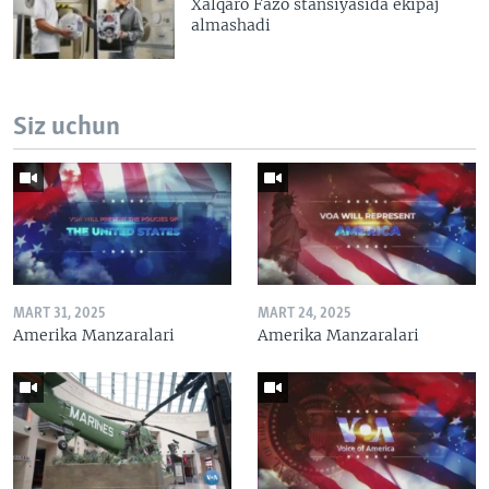
Xalqaro Fazo stansiyasida ekipaj
almashadi
Siz uchun
MART 31, 2025
MART 24, 2025
Amerika Manzaralari
Amerika Manzaralari