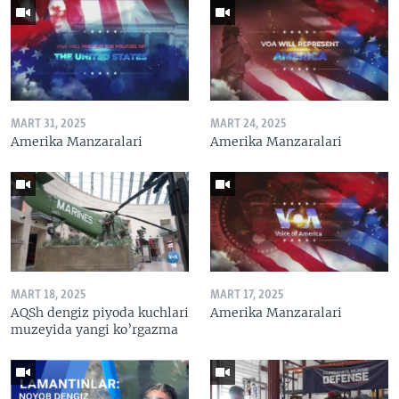
MART 31, 2025
MART 24, 2025
Amerika Manzaralari
Amerika Manzaralari
MART 18, 2025
MART 17, 2025
AQSh dengiz piyoda kuchlari
Amerika Manzaralari
muzeyida yangi ko’rgazma