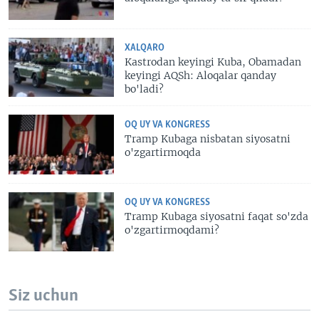
XALQARO
Kastrodan keyingi Kuba, Obamadan
keyingi AQSh: Aloqalar qanday
bo'ladi?
OQ UY VA KONGRESS
Tramp Kubaga nisbatan siyosatni
o'zgartirmoqda
OQ UY VA KONGRESS
Tramp Kubaga siyosatni faqat so'zda
o'zgartirmoqdami?
Siz uchun