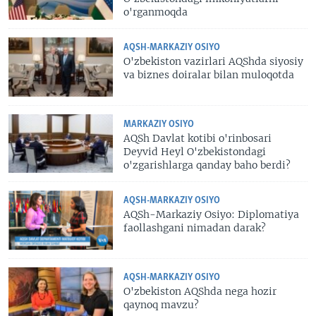
o'rganmoqda
AQSH-MARKAZIY OSIYO
O'zbekiston vazirlari AQShda siyosiy
va biznes doiralar bilan muloqotda
MARKAZIY OSIYO
AQSh Davlat kotibi o'rinbosari
Deyvid Heyl O'zbekistondagi
o'zgarishlarga qanday baho berdi?
AQSH-MARKAZIY OSIYO
AQSh-Markaziy Osiyo: Diplomatiya
faollashgani nimadan darak?
AQSH-MARKAZIY OSIYO
O'zbekiston AQShda nega hozir
qaynoq mavzu?