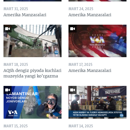
MART 31, 2025
MART 24, 2025
Amerika Manzaralari
Amerika Manzaralari
MART 18, 2025
MART 17, 2025
AQSh dengiz piyoda kuchlari
Amerika Manzaralari
muzeyida yangi ko’rgazma
MART 15, 2025
MART 14, 2025