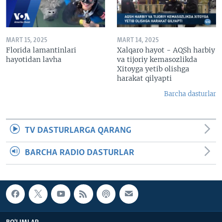
MART 15, 2025
MART 14, 2025
Florida lamantinlari
Xalqaro hayot - AQSh harbiy
hayotidan lavha
va tijoriy kemasozlikda
Xitoyga yetib olishga
harakat qilyapti
Barcha dasturlar
TV DASTURLARGA QARANG
BARCHA RADIO DASTURLAR