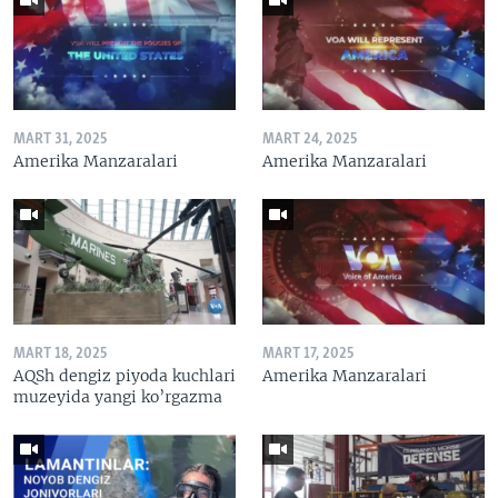
MART 31, 2025
MART 24, 2025
Amerika Manzaralari
Amerika Manzaralari
MART 18, 2025
MART 17, 2025
AQSh dengiz piyoda kuchlari
Amerika Manzaralari
muzeyida yangi ko’rgazma