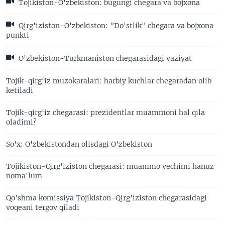
Tojikiston-O'zbekiston: bugungi chegara va bojxona
Qirg'iziston-O'zbekiston: "Do'stlik" chegara va bojxona
punkti
O'zbekiston-Turkmaniston chegarasidagi vaziyat
Tojik-qirg‘iz muzokaralari: harbiy kuchlar chegaradan olib
ketiladi
Tojik-qirg‘iz chegarasi: prezidentlar muammoni hal qila
oladimi?
So'x: O'zbekistondan olisdagi O'zbekiston
Tojikiston-Qirg'iziston chegarasi: muammo yechimi hanuz
noma'lum
Qo'shma komissiya Tojikiston-Qirg'iziston chegarasidagi
voqeani tergov qiladi