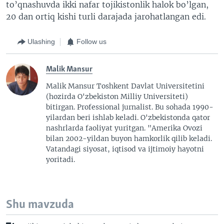
to’qnashuvda ikki nafar tojikistonlik halok bo’lgan,
20 dan ortiq kishi turli darajada jarohatlangan edi.
Ulashing
Follow us
Malik Mansur
Malik Mansur Toshkent Davlat Universitetini
(hozirda O'zbekiston Milliy Universiteti)
bitirgan. Professional jurnalist. Bu sohada 1990-
yilardan beri ishlab keladi. O'zbekistonda qator
nashrlarda faoliyat yuritgan. "Amerika Ovozi
bilan 2002-yildan buyon hamkorlik qilib keladi.
Vatandagi siyosat, iqtisod va ijtimoiy hayotni
yoritadi.
Shu mavzuda