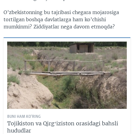
O’zbekistonning bu tajribasi chegara mojarosiga
tortilgan boshqa davlatlarga ham ko’chishi
mumkinmi? Ziddiyatlar nega davom etmoqda?
BUNI HAM KO'RING
Tojikiston va Qirgʻiziston orasidagi bahsli
hududlar