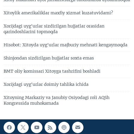
Xitoylik amerikaliklar maxfiy xizmat kuzatuvidami?
Xorijdagi uyg'urlar sizdirilgan hujjatlar orasidan
qarindoshlarini topmoqda
Hisobot: Xitoyda uyg'urlar majburiy mehnati kengaymoqda
Shinjondan sizdirilgan hujjatlar soxta emas
BMT oliy komissari Xitoyga tashrifini boshladi
Xorijdagi uyg'urlar doimiy tahlika ichida
Xitoyning Markaziy va Janubiy Osiyodagi roli AQSh
Kongressida muhokamada