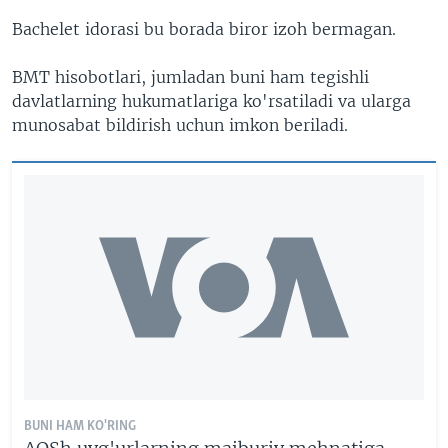
Bachelet idorasi bu borada biror izoh bermagan.
BMT hisobotlari, jumladan buni ham tegishli
davlatlarning hukumatlariga ko'rsatiladi va ularga
munosabat bildirish uchun imkon beriladi.
BUNI HAM KO'RING