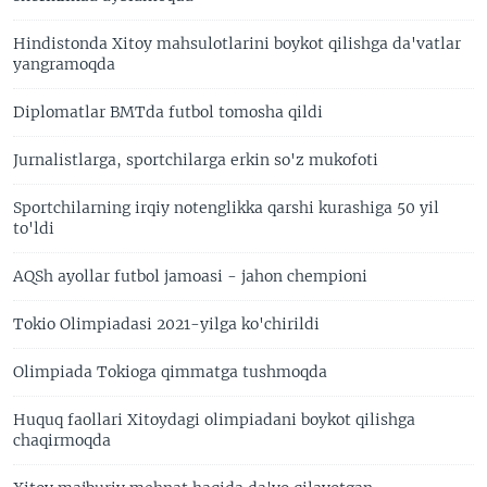
Hindistonda Xitoy mahsulotlarini boykot qilishga da'vatlar
yangramoqda
Diplomatlar BMTda futbol tomosha qildi
Jurnalistlarga, sportchilarga erkin so'z mukofoti
Sportchilarning irqiy notenglikka qarshi kurashiga 50 yil
to'ldi
AQSh ayollar futbol jamoasi - jahon chempioni
Tokio Olimpiadasi 2021-yilga ko'chirildi
Olimpiada Tokioga qimmatga tushmoqda
Huquq faollari Xitoydagi olimpiadani boykot qilishga
chaqirmoqda