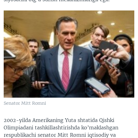
Senator Mitt Romni
2002-yilda Amerikaning Yuta shtatida Qishki
Olimpiadani tashkillashtirishda ko’maklashgan
respublikachi senator Mitt Romni iqtisodiy va