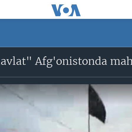
davlat" Afg'onistonda m