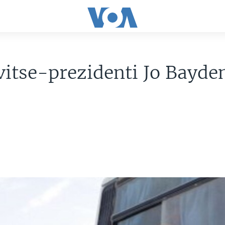
itse-prezidenti Jo Bayde
a