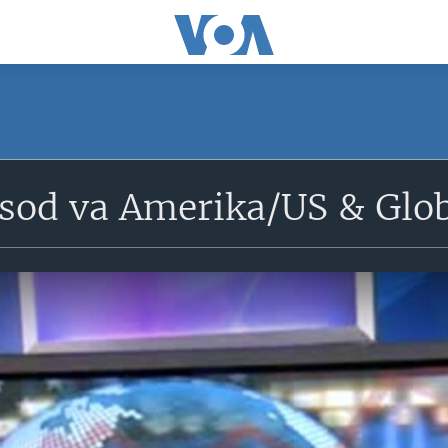
tisod va Amerika/US & Gl