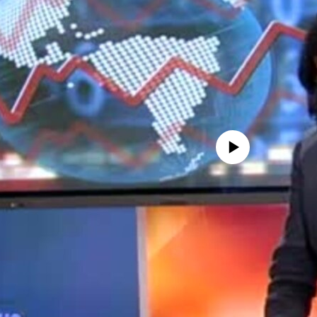
No media source currently avail