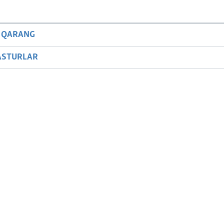
 QARANG
ASTURLAR