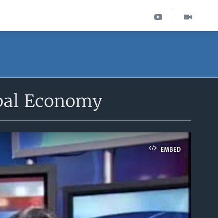
obal Economy
EMBED