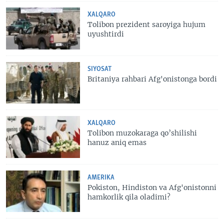
XALQARO
Tolibon prezident saroyiga hujum
uyushtirdi
SIYOSAT
Britaniya rahbari Afg'onistonga bordi
XALQARO
Tolibon muzokaraga qo’shilishi
hanuz aniq emas
AMERIKA
Pokiston, Hindiston va Afg'onistonni
hamkorlik qila oladimi?