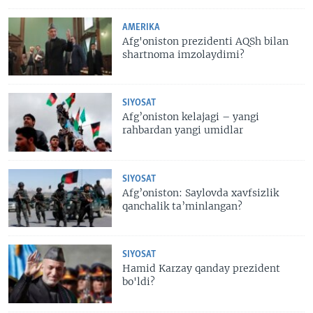
AMERIKA
Afg'oniston prezidenti AQSh bilan
shartnoma imzolaydimi?
SIYOSAT
Afg’oniston kelajagi – yangi
rahbardan yangi umidlar
SIYOSAT
Afg’oniston: Saylovda xavfsizlik
qanchalik ta’minlangan?
SIYOSAT
Hamid Karzay qanday prezident
bo'ldi?