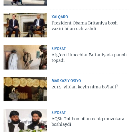
XALQARO
Prezident Obama Britaniya bosh
vaziri bilan uchrashdi
SIYOSAT
Afg’on tilmochlar Britaniyada panoh
topadi
MARKAZIY OSIYO
2014-yildan keyin nima bo'ladi?
SIYOSAT
AQSh Tolibon bilan ochiq muzokara
boshlaydi