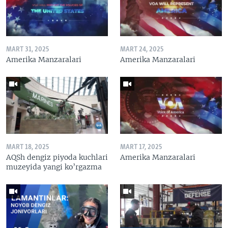
MART 31, 2025
MART 24, 2025
Amerika Manzaralari
Amerika Manzaralari
MART 18, 2025
MART 17, 2025
AQSh dengiz piyoda kuchlari
Amerika Manzaralari
muzeyida yangi ko’rgazma