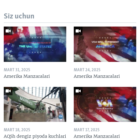
Siz uchun
MART 31, 2025
MART 24, 2025
Amerika Manzaralari
Amerika Manzaralari
MART 18, 2025
MART 17, 2025
AQSh dengiz piyoda kuchlari
Amerika Manzaralari