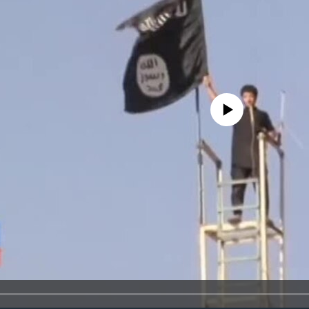
No media source currently avail