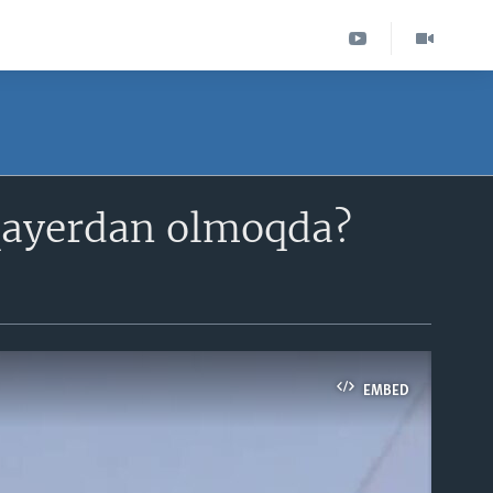
 qayerdan olmoqda?
EMBED