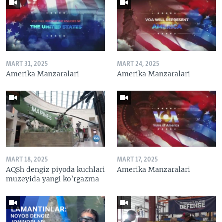
MART 31, 2025
MART 24, 2025
Amerika Manzaralari
Amerika Manzaralari
MART 18, 2025
MART 17, 2025
AQSh dengiz piyoda kuchlari
Amerika Manzaralari
muzeyida yangi ko’rgazma