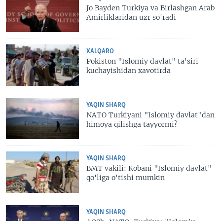
Jo Bayden Turkiya va Birlashgan Arab
Amirliklaridan uzr so'radi
XALQARO
Pokiston "Islomiy davlat" ta'siri
kuchayishidan xavotirda
YAQIN SHARQ
NATO Turkiyani "Islomiy davlat"dan
himoya qilishga tayyormi?
YAQIN SHARQ
BMT vakili: Kobani "Islomiy davlat"
qo'liga o'tishi mumkin
YAQIN SHARQ