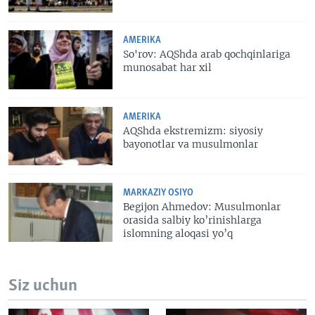
AMERIKA
So'rov: AQShda arab qochqinlariga
munosabat har xil
AMERIKA
AQShda ekstremizm: siyosiy
bayonotlar va musulmonlar
MARKAZIY OSIYO
Begijon Ahmedov: Musulmonlar
orasida salbiy ko’rinishlarga
islomning aloqasi yo’q
Siz uchun