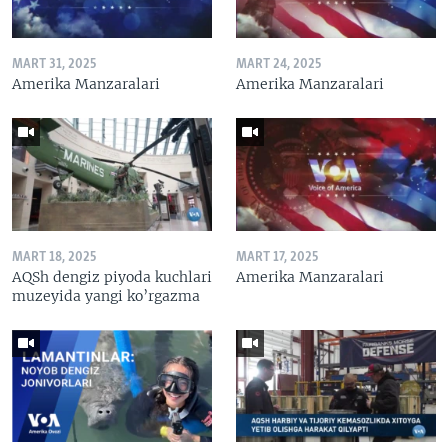
MART 31, 2025
MART 24, 2025
Amerika Manzaralari
Amerika Manzaralari
MART 18, 2025
MART 17, 2025
AQSh dengiz piyoda kuchlari
Amerika Manzaralari
muzeyida yangi ko’rgazma