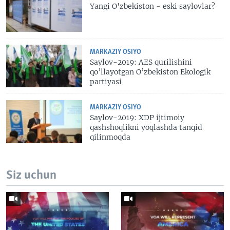
Yangi O'zbekiston - eski saylovlar?
MARKAZIY OSIYO
Saylov-2019: AES qurilishini
qo’llayotgan O’zbekiston Ekologik
partiyasi
MARKAZIY OSIYO
Saylov-2019: XDP ijtimoiy
qashshoqlikni yoqlashda tanqid
qilinmoqda
Siz uchun