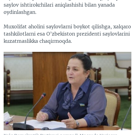
saylov ishtirokchilari aniqlashishi bilan yanada
oydinlashgan.
Muxolifat aholini saylovlarni boykot qilishga, xalqaro
tashkilotlarni esa O’zbekiston prezidenti saylovlarini
kuzatmaslikka chaqirmoqda.