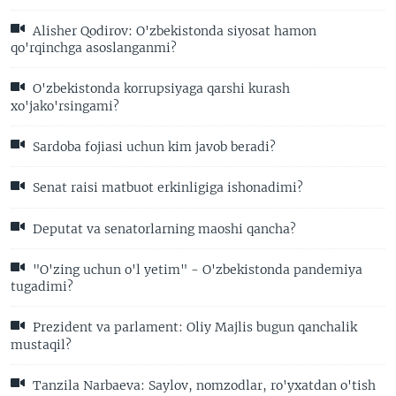
Alisher Qodirov: O'zbekistonda siyosat hamon
qo'rqinchga asoslanganmi?
O'zbekistonda korrupsiyaga qarshi kurash
xo'jako'rsingami?
Sardoba fojiasi uchun kim javob beradi?
Senat raisi matbuot erkinligiga ishonadimi?
Deputat va senatorlarning maoshi qancha?
"O'zing uchun o'l yetim" - O'zbekistonda pandemiya
tugadimi?
Prezident va parlament: Oliy Majlis bugun qanchalik
mustaqil?
Tanzila Narbaeva: Saylov, nomzodlar, ro'yxatdan o'tish