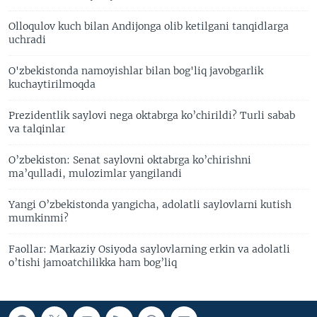
Olloqulov kuch bilan Andijonga olib ketilgani tanqidlarga
uchradi
O'zbekistonda namoyishlar bilan bog'liq javobgarlik
kuchaytirilmoqda
Prezidentlik saylovi nega oktabrga ko’chirildi? Turli sabab
va talqinlar
O’zbekiston: Senat saylovni oktabrga ko’chirishni
ma’qulladi, mulozimlar yangilandi
Yangi O’zbekistonda yangicha, adolatli saylovlarni kutish
mumkinmi?
Faollar: Markaziy Osiyoda saylovlarning erkin va adolatli
o’tishi jamoatchilikka ham bog’liq