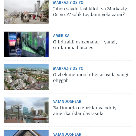
MARKAZIY OSIYO
Jahon savdo tashkiloti va Markaziy
Osiyo. A'zolik foydami yoki zarar?
AMERIKA
G'ildirakli oshxonalar - yangi,
serdaromad biznes
MARKAZIY OSIYO
O'zbek me'morchiligi asosida yangi
oliygoh
VATANDOSHLAR
Baltimorda o'zbeklar va oddiy
amerikaliklar davrasida
VATANDOSHLAR