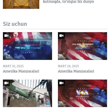
kutmoqda, to'siqlar bir dunyo
Siz uchun
MART 31, 2025
MART 24, 2025
Amerika Manzaralari
Amerika Manzaralari