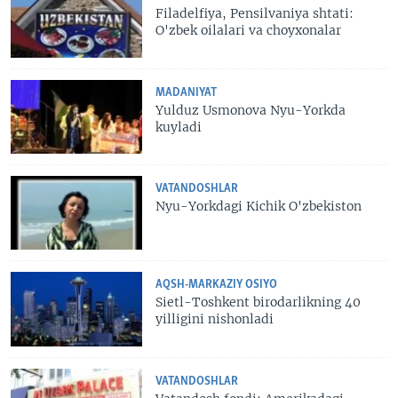
Filadelfiya, Pensilvaniya shtati:
O'zbek oilalari va choyxonalar
MADANIYAT
Yulduz Usmonova Nyu-Yorkda
kuyladi
VATANDOSHLAR
Nyu-Yorkdagi Kichik O'zbekiston
AQSH-MARKAZIY OSIYO
Sietl-Toshkent birodarlikning 40
yilligini nishonladi
VATANDOSHLAR