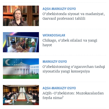
AQSH-MARKAZIY OSIYO
O'zbekistonda siyosat va madaniyat,
Garvard professori tahlili
VATANDOSHLAR
Chikago, o'zbek oilalari va yangi
hayot
MARKAZIY OSIYO
O'zbekistonning o'zgaruvchan tashqi
siyosatida yangi konsepsiya
AQSH-MARKAZIY OSIYO
AQSh-O'zbekiston: Muzokaralardan
foyda nima?