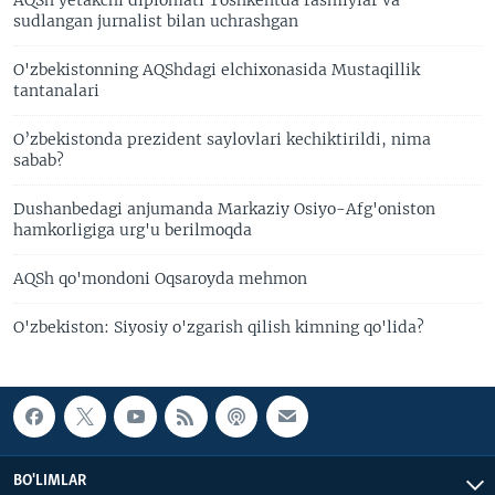
sudlangan jurnalist bilan uchrashgan
O'zbekistonning AQShdagi elchixonasida Mustaqillik
tantanalari
O’zbekistonda prezident saylovlari kechiktirildi, nima
sabab?
Dushanbedagi anjumanda Markaziy Osiyo-Afg'oniston
hamkorligiga urg'u berilmoqda
AQSh qo'mondoni Oqsaroyda mehmon
O'zbekiston: Siyosiy o'zgarish qilish kimning qo'lida?
BO'LIMLAR