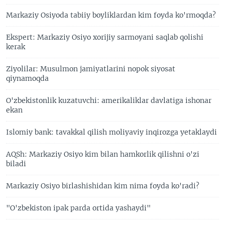
Markaziy Osiyoda tabiiy boyliklardan kim foyda ko'rmoqda?
Ekspert: Markaziy Osiyo xorijiy sarmoyani saqlab qolishi
kerak
Ziyolilar: Musulmon jamiyatlarini nopok siyosat
qiynamoqda
O'zbekistonlik kuzatuvchi: amerikaliklar davlatiga ishonar
ekan
Islomiy bank: tavakkal qilish moliyaviy inqirozga yetaklaydi
AQSh: Markaziy Osiyo kim bilan hamkorlik qilishni o'zi
biladi
Markaziy Osiyo birlashishidan kim nima foyda ko'radi?
"O'zbekiston ipak parda ortida yashaydi"