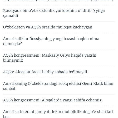
Rossiyada bir o'zbekistonlik yurtdoshini o'ldirib 9 yilga
qamaldi
O'zbekiston va AQSh orasida muloqot kuchaygan
Amerikaliklar Rossiyaning yangi bazasi haqida nima
demoqda?
AQSh kongressmeni: Markaziy Osiyo haqida yaxshi
bilmaymiz
AQSh: Aloqalar faqat harbiy sohada bo'lmaydi
Amerikaning O'zbekistondagi sobiq elchisi Genri Klark bilan
suhbat
AQSh kongressmeni: Aloqalarda yangi sahifa ochamiz
Amerika tolerant jamiyat, lekin muhojirlikning o'z shartlari
bor