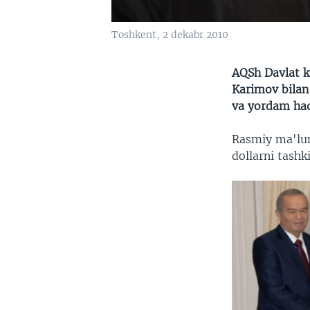
Toshkent, 2 dekabr 2010
AQSh Davlat k
Karimov bilan 
va yordam haq
Rasmiy ma'lumo
dollarni tashki