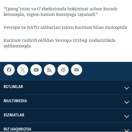
"Qozog’iston va O’zbekistonda hokimiyat uchun kurash
ketmoqda, region hamon Rossiyaga tayanadi"
Yevropa va NATO rahbarlari Islom Karimov bilan muloqotda
Karimov tashrifi oldidan Yevropa Ittifoqi irodasizlikda
ayblanmoqda
BO'LIMLAR
MULTIMEDIA
XIZMATLAR
BIZ HAQIMIZDA