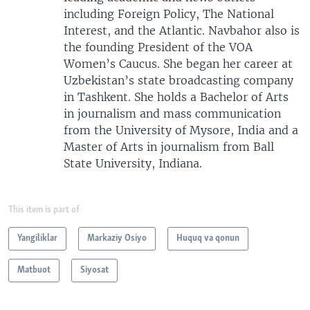
including Foreign Policy, The National
Interest, and the Atlantic. Navbahor also is
the founding President of the VOA
Women’s Caucus. She began her career at
Uzbekistan’s state broadcasting company
in Tashkent. She holds a Bachelor of Arts
in journalism and mass communication
from the University of Mysore, India and a
Master of Arts in journalism from Ball
State University, Indiana.
This item is part of
Yangiliklar
Markaziy Osiyo
Huquq va qonun
Matbuot
Siyosat