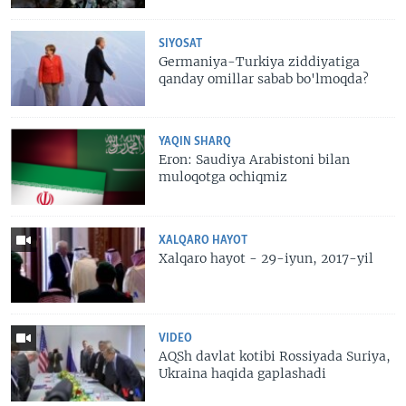
SIYOSAT
Germaniya-Turkiya ziddiyatiga
qanday omillar sabab bo'lmoqda?
YAQIN SHARQ
Eron: Saudiya Arabistoni bilan
muloqotga ochiqmiz
XALQARO HAYOT
Xalqaro hayot - 29-iyun, 2017-yil
VIDEO
AQSh davlat kotibi Rossiyada Suriya,
Ukraina haqida gaplashadi