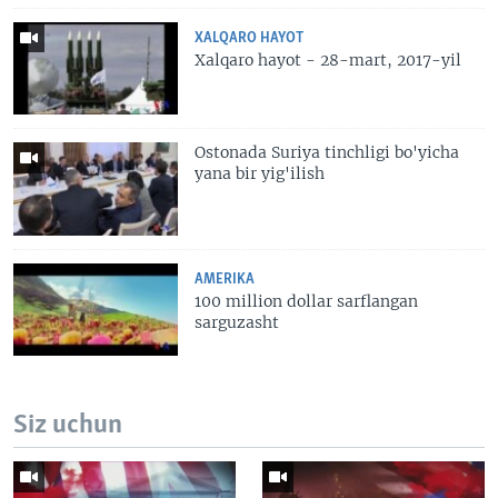
XALQARO HAYOT
Xalqaro hayot - 28-mart, 2017-yil
Ostonada Suriya tinchligi bo'yicha
yana bir yig'ilish
AMERIKA
100 million dollar sarflangan
sarguzasht
Siz uchun