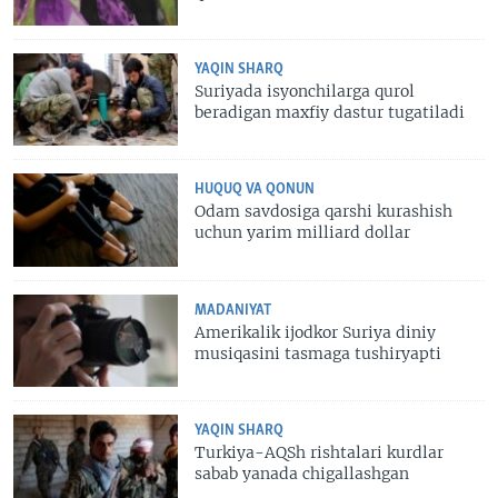
YAQIN SHARQ
Suriyada isyonchilarga qurol
beradigan maxfiy dastur tugatiladi
HUQUQ VA QONUN
Odam savdosiga qarshi kurashish
uchun yarim milliard dollar
MADANIYAT
Amerikalik ijodkor Suriya diniy
musiqasini tasmaga tushiryapti
YAQIN SHARQ
Turkiya-AQSh rishtalari kurdlar
sabab yanada chigallashgan