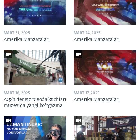
MART 31, 2025
MART 24, 2025
Amerika Manzaralari
Amerika Manzaralari
MART 18, 2025
MART 17, 2025
AQSh dengiz piyoda kuchlari
Amerika Manzaralari
muzeyida yangi ko’rgazma