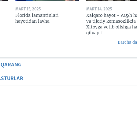
MART 15, 2025
MART 14, 2025
Florida lamantinlari
Xalqaro hayot - AQSh h
hayotidan lavha
va tijoriy kemasozlikda
Xitoyga yetib olishga h
qilyapti
Barcha da
 QARANG
ASTURLAR