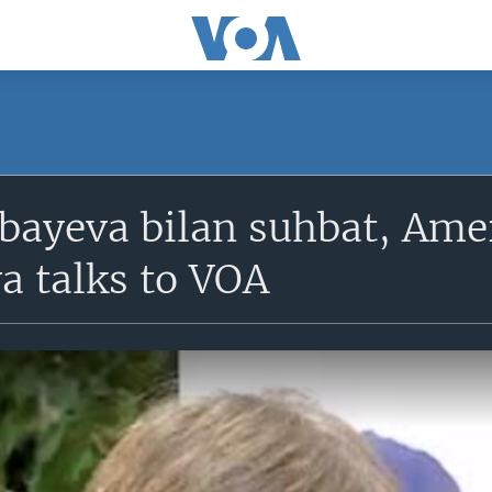
bayeva bilan suhbat, Ame
a talks to VOA