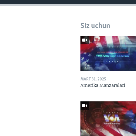
Siz uchun
MART 31, 2025
Amerika Manzaralari