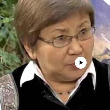
No media source currently avail