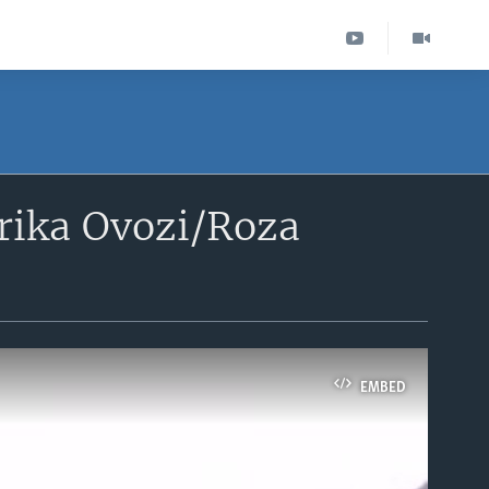
rika Ovozi/Roza
EMBED