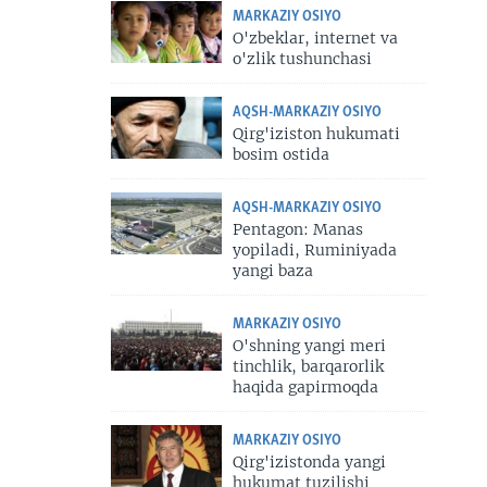
MARKAZIY OSIYO
O'zbeklar, internet va
o'zlik tushunchasi
AQSH-MARKAZIY OSIYO
Qirg'iziston hukumati
bosim ostida
AQSH-MARKAZIY OSIYO
Pentagon: Manas
yopiladi, Ruminiyada
yangi baza
MARKAZIY OSIYO
O'shning yangi meri
tinchlik, barqarorlik
haqida gapirmoqda
MARKAZIY OSIYO
Qirg'izistonda yangi
hukumat tuzilishi