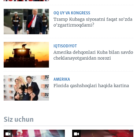
OQ UY VA KONGRESS
Tramp Kubaga siyosatni faqat so'zda
o'zgartirmoqdami?
IQTISODIYOT
Amerika dehqonlari Kuba bilan savdo
cheklanayotganidan norozi
AMERIKA
Florida qashshoqlari haqida kartina
Siz uchun