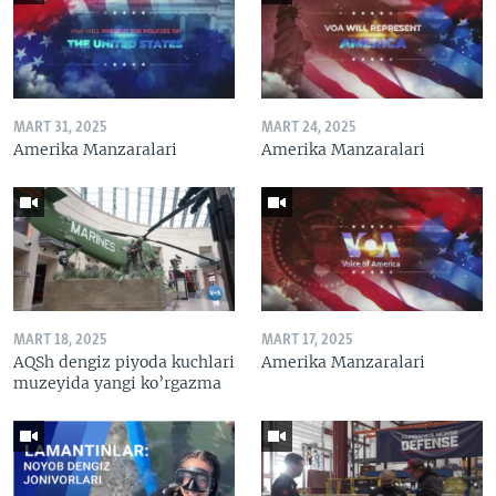
MART 31, 2025
MART 24, 2025
Amerika Manzaralari
Amerika Manzaralari
MART 18, 2025
MART 17, 2025
AQSh dengiz piyoda kuchlari
Amerika Manzaralari
muzeyida yangi ko’rgazma