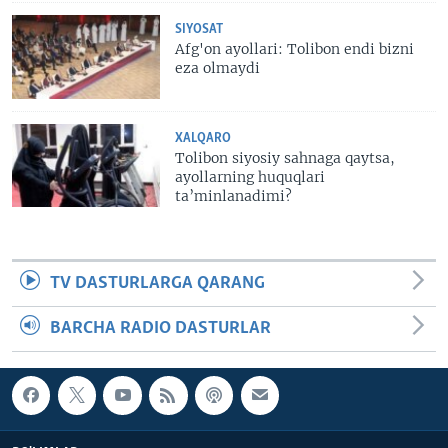
SIYOSAT
Afg'on ayollari: Tolibon endi bizni
eza olmaydi
XALQARO
Tolibon siyosiy sahnaga qaytsa,
ayollarning huquqlari
ta’minlanadimi?
TV DASTURLARGA QARANG
BARCHA RADIO DASTURLAR