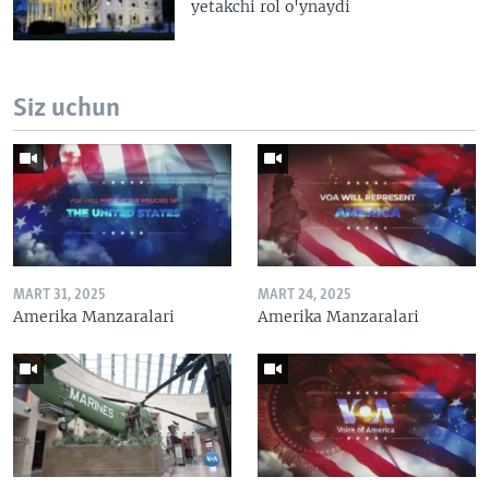
yetakchi rol o'ynaydi
Siz uchun
MART 31, 2025
MART 24, 2025
Amerika Manzaralari
Amerika Manzaralari