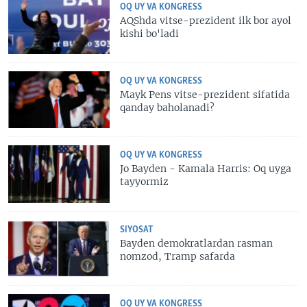
OQ UY VA KONGRESS
AQShda vitse-prezident ilk bor ayol
kishi bo'ladi
OQ UY VA KONGRESS
Mayk Pens vitse-prezident sifatida
qanday baholanadi?
OQ UY VA KONGRESS
Jo Bayden - Kamala Harris: Oq uyga
tayyormiz
SIYOSAT
Bayden demokratlardan rasman
nomzod, Tramp safarda
OQ UY VA KONGRESS