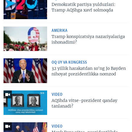
Demokratik partiya yulduzlari:
Tramp AQShga xavf solmoqda
AMERIKA
Tramp konspiratsiya nazariyalariga
ishonadimi?
OQ UY VA KONGRESS
32 yillik harakatdan so'ng Jo Bayden
nihoyat prezidentlikka nomzod
VIDEO
AQShda vitse-prezident qanday
tanlanadi?
VIDEO