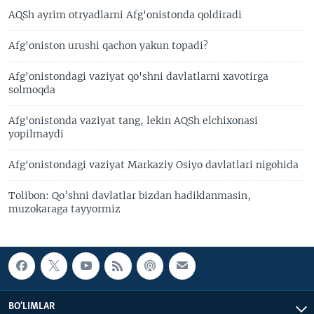
AQSh ayrim otryadlarni Afg'onistonda qoldiradi
Afg'oniston urushi qachon yakun topadi?
Afg'onistondagi vaziyat qo'shni davlatlarni xavotirga
solmoqda
Afg'onistonda vaziyat tang, lekin AQSh elchixonasi
yopilmaydi
Afg'onistondagi vaziyat Markaziy Osiyo davlatlari nigohida
Tolibon: Qo’shni davlatlar bizdan hadiklanmasin,
muzokaraga tayyormiz
BO'LIMLAR