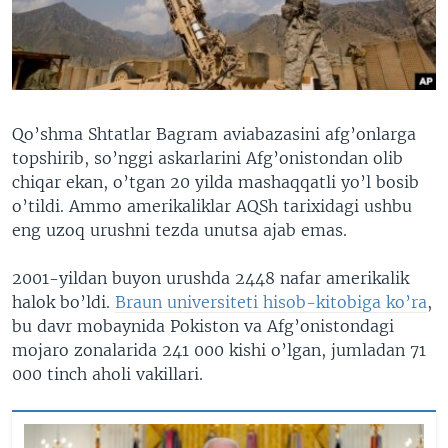
VIDEO
ODNOKLASSNIKI
XABARLAR SURATLARDA
TELEGRAM
TWITTER
SOUNDCLOUD
VOA
Qo’shma Shtatlar Bagram aviabazasini afg’onlarga
topshirib, so’nggi askarlarini Afg’onistondan olib
chiqar ekan, o’tgan 20 yilda mashaqqatli yo’l bosib
o’tildi. Ammo amerikaliklar AQSh tarixidagi ushbu
eng uzoq urushni tezda unutsa ajab emas.
2001-yildan buyon urushda 2448 nafar amerikalik
halok bo’ldi.
Braun universiteti hisob-kitobiga ko’ra
,
bu davr mobaynida Pokiston va Afg’onistondagi
mojaro zonalarida 241 000 kishi o’lgan, jumladan 71
000 tinch aholi vakillari.