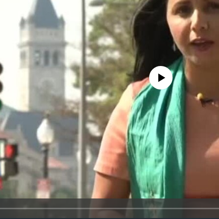
No media source currently avail