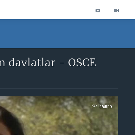
n davlatlar - OSCE
EMBED