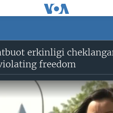
tbuot erkinligi cheklanga
iolating freedom