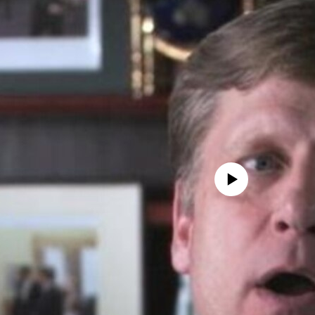
No media source currently avail