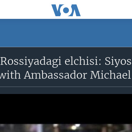
Rossiyadagi elchisi: Siyo
 with Ambassador Michae