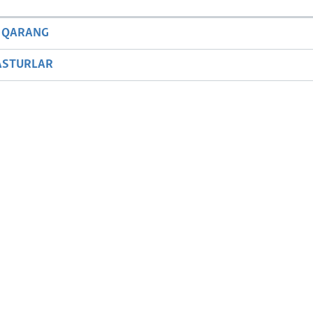
 QARANG
ASTURLAR