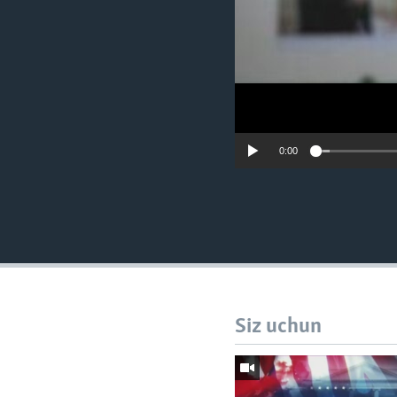
0:00
Siz uchun